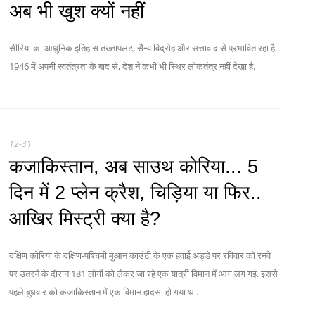
अब भी खुश क्यों नहीं
सीरिया का आधुनिक इतिहास तख्तापलट, सैन्य विद्रोह और सत्तावाद से प्रभावित रहा है.
1946 में अपनी स्वतंत्रता के बाद से, देश ने कभी भी स्थिर लोकतंत्र नहीं देखा है.
12-31
कजाकिस्तान, अब साउथ कोरिया... 5
दिन में 2 प्लेन क्रैश, चिड़िया या फिर..
आखिर मिस्ट्री क्या है?
दक्षिण कोरिया के दक्षिण-पश्चिमी मुआन काउंटी के एक हवाई अड्डे पर रविवार को रनवे
पर उतरने के दौरान 181 लोगों को लेकर जा रहे एक यात्री विमान में आग लग गई. इससे
पहले बुधवार को कजाकिस्तान में एक विमान हादसा हो गया था.