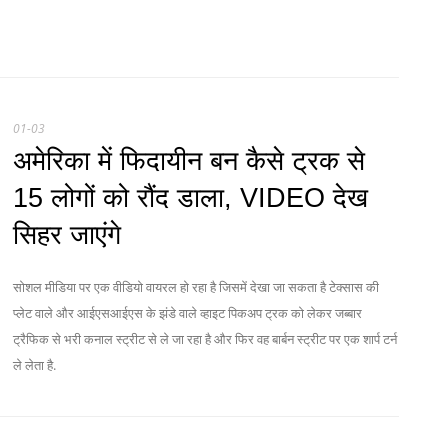
01-03
अमेरिका में फिदायीन बन कैसे ट्रक से
15 लोगों को रौंद डाला, VIDEO देख
सिहर जाएंगे
सोशल मीडिया पर एक वीडियो वायरल हो रहा है जिसमें देखा जा सकता है टेक्सास की
प्लेट वाले और आईएसआईएस के झंडे वाले व्हाइट पिकअप ट्रक को लेकर जब्बार
ट्रैफिक से भरी कनाल स्ट्रीट से ले जा रहा है और फिर वह बार्बन स्ट्रीट पर एक शार्प टर्न
ले लेता है.