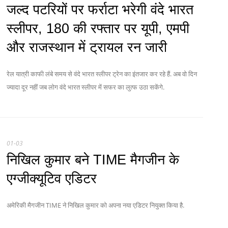
जल्द पटरियों पर फर्राटा भरेगी वंदे भारत
स्लीपर, 180 की रफ्तार पर यूपी, एमपी
और राजस्थान में ट्रायल रन जारी
रेल यात्री काफी लंबे समय से वंदे भारत स्लीपर ट्रेन का इंतजार कर रहे हैं. अब वो दिन
ज्यादा दूर नहीं जब लोग वंदे भारत स्लीपर में सफर का लुत्फ उठा सकेंगे.
01-03
निखिल कुमार बने TIME मैगजीन के
एग्जीक्यूटिव एडिटर
अमेरिकी मैगजीन TIME ने निखिल कुमार को अपना नया एडिटर नियुक्त किया है.