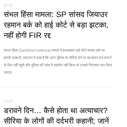
01-03
संभल हिंसा मामला: SP सांसद जियाउर
रहमान बर्क को हाई कोर्ट से बड़ा झटका,
नहीं होगी FIR रद्द
संभल हिंसा (Sambhal Violence) मामले में इलाहाबाद हाई कोर्ट सांसद बर्क पर
काफी सख्त है. अदालत ने कहा है कि अगर पुलिस के नोटिस देने पर वह बयान दर्ज कराने
के लिए नहीं पहुंचे और पुलिस की जांच में सहयोग नहीं किया तो उनको गिरफ्तार कर लिया
जाएगा.
12-31
डरावने दिन… कैसे होता था अत्याचार?
सीरिया के लोगों की दर्दभरी कहानी; जानें