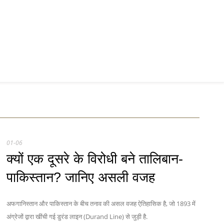
01-06
क्यों एक दूसरे के विरोधी बने तालिबान-
पाकिस्तान? जानिए असली वजह
अफगानिस्तान और पाकिस्तान के बीच तनाव की असल वजह ऐतिहासिक है, जो 1893 में
अंग्रेजों द्वारा खींची गई डुरंड लाइन (Durand Line) से जुड़ी है.