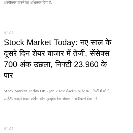
अस्वीकार करने का अधिकार दिया है.
01-03
Stock Market Today: नए साल के
दूसरे दिन शेयर बाजार में तेजी, सेंसेक्स
700 अंक उछला, निफ्टी 23,960 के
पार
Stock Market Today On 2 Jan 2025: सेक्टोरल फ्रंट पर, निफ्टी में ऑटो,
आईटी, फाइनेंशियल सर्विस और प्राइवेट बैंक सेक्टर में खरीदारी देखी गई.
01-03