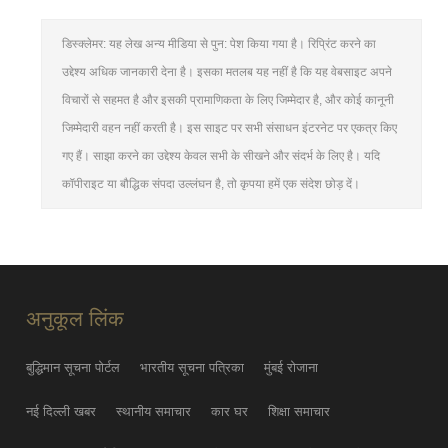
डिस्क्लेमर: यह लेख अन्य मीडिया से पुन: पेश किया गया है। रिप्रिंट करने का
उद्देश्य अधिक जानकारी देना है। इसका मतलब यह नहीं है कि यह वेबसाइट अपने
विचारों से सहमत है और इसकी प्रामाणिकता के लिए जिम्मेदार है, और कोई कानूनी
जिम्मेदारी वहन नहीं करती है। इस साइट पर सभी संसाधन इंटरनेट पर एकत्र किए
गए हैं। साझा करने का उद्देश्य केवल सभी के सीखने और संदर्भ के लिए है। यदि
कॉपीराइट या बौद्धिक संपदा उल्लंघन है, तो कृपया हमें एक संदेश छोड़ दें।
अनुकूल लिंक
बुद्धिमान सूचना पोर्टल
भारतीय सूचना पत्रिका
मुंबई रोजाना
नई दिल्ली खबर
स्थानीय समाचार
कार घर
शिक्षा समाचार