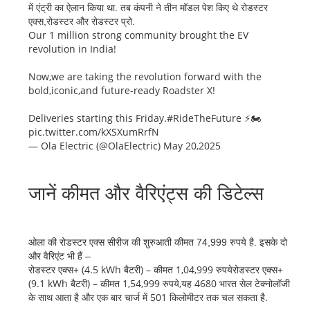
में एंट्री का ऐलान किया था. तब कंपनी ने तीन मॉडल पेश किए थे रोडस्टर
एक्स,रोडस्टर और रोडस्टर प्रो.
Our 1 million strong community brought the EV
revolution in India!
Now,we are taking the revolution forward with the
bold,iconic,and future-ready Roadster X!
Deliveries starting this Friday.#RideTheFuture ⚡🏍️
pic.twitter.com/kXSXumRrfN
— Ola Electric (@OlaElectric) May 20,2025
जानें कीमत और वैरिएंट्स की डिटेल्स
ओला की रोडस्टर एक्स सीरीज की शुरुआती कीमत 74,999 रुपये है. इसके दो
और वैरिएंट भी हैं –
रोडस्टर एक्स+ (4.5 kWh बैटरी) – कीमत 1,04,999 रुपयेरोडस्टर एक्स+
(9.1 kWh बैटरी) – कीमत 1,54,999 रुपये,यह 4680 भारत सेल टेक्नोलॉजी
के साथ आता है और एक बार चार्ज में 501 किलोमीटर तक चल सकता है.