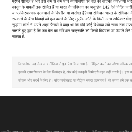
प्रश्न शामिल हैं और इसे कम से कम पांच न्यायाधीशों की पीठ को संदर्भित करे?क्या भा
कानून के मामलों तक सीमित हैं या भारत के संविधान का अनुच्छेद 142 ऐसे निर्देश जा
या प्रक्रियात्मक प्रावधानों के विपरीत या असंगत हैं?क्या संविधान भारत के संविधान
सरकारों के बीच विवादों को हल करने के लिए सुप्रीम कोर्ट के किसी अन्य अधिकार क्षेत
सुप्रीम कोर्ट ने अपने अहम फैसले में कहा था कि यदि कोई विधेयक लंबे समय तक राज्‍यपाल
जताते हुए पूछा है कि जब देश का संविधान राष्‍ट्रपति को किसी विधेयक पर फैसले लेने का 
सकता है.
डिस्क्लेमर: यह लेख अन्य मीडिया से पुन: पेश किया गया है। रिप्रिंट करने का उद्देश्य अधि
इसकी प्रामाणिकता के लिए जिम्मेदार है, और कोई कानूनी जिम्मेदारी वहन नहीं करती है। इस 
सीखने और संदर्भ के लिए है। यदि कॉपीराइट या बौद्धिक संपदा उल्लंघन है, तो कृपया हमें एक सं