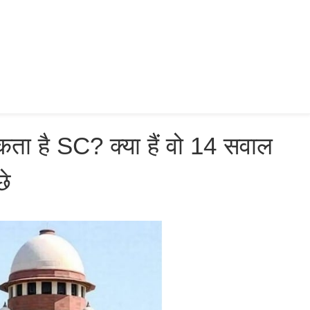
ता है SC? क्‍या हैं वो 14 सवाल
छे