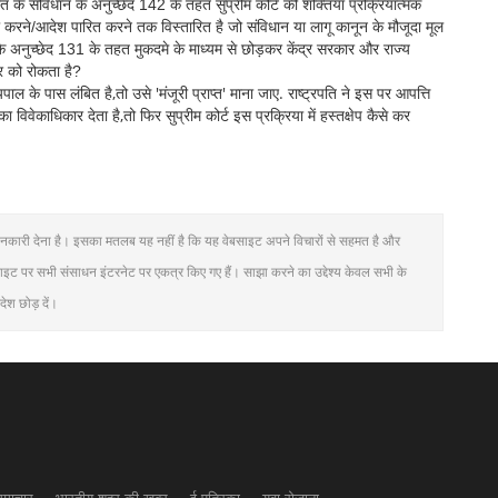
रत के संविधान के अनुच्छेद 142 के तहत सुप्रीम कोर्ट की शक्तियां प्रक्रियात्मक
री करने/आदेश पारित करने तक विस्तारित है जो संविधान या लागू कानून के मौजूदा मूल
 के अनुच्छेद 131 के तहत मुकदमे के माध्यम से छोड़कर केंद्र सरकार और राज्य
्र को रोकता है?
 के पास लंबित है,तो उसे 'मंजूरी प्राप्‍त' माना जाए. राष्‍ट्रपति ने इस पर आपत्ति
विवेकाधिकार देता है,तो फिर सुप्रीम कोर्ट इस प्रक्रिया में हस्‍तक्षेप कैसे कर
क जानकारी देना है। इसका मतलब यह नहीं है कि यह वेबसाइट अपने विचारों से सहमत है और
साइट पर सभी संसाधन इंटरनेट पर एकत्र किए गए हैं। साझा करने का उद्देश्य केवल सभी के
देश छोड़ दें।