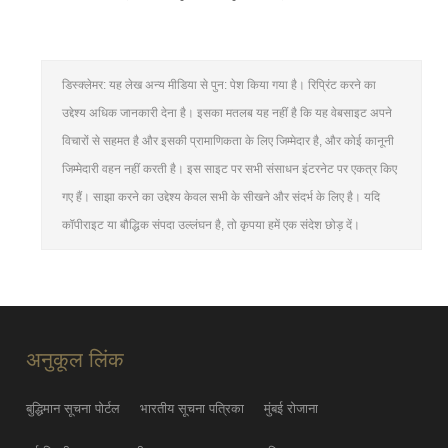
डिस्क्लेमर: यह लेख अन्य मीडिया से पुन: पेश किया गया है। रिप्रिंट करने का
उद्देश्य अधिक जानकारी देना है। इसका मतलब यह नहीं है कि यह वेबसाइट अपने
विचारों से सहमत है और इसकी प्रामाणिकता के लिए जिम्मेदार है, और कोई कानूनी
जिम्मेदारी वहन नहीं करती है। इस साइट पर सभी संसाधन इंटरनेट पर एकत्र किए
गए हैं। साझा करने का उद्देश्य केवल सभी के सीखने और संदर्भ के लिए है। यदि
कॉपीराइट या बौद्धिक संपदा उल्लंघन है, तो कृपया हमें एक संदेश छोड़ दें।
अनुकूल लिंक
बुद्धिमान सूचना पोर्टल
भारतीय सूचना पत्रिका
मुंबई रोजाना