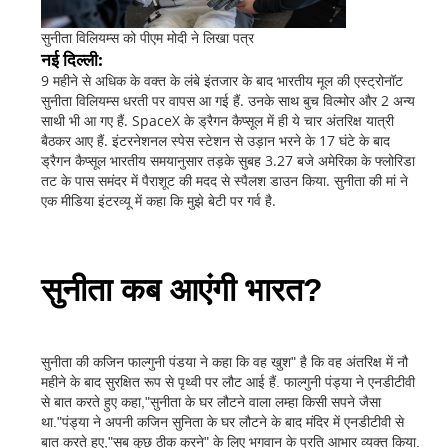
सुनीता विलियम्स को पीएम मोदी ने लिखा पत्र
नई दिल्ली:
9 महीने से अधिक के वक्त के लंबे इंतजार के बाद भारतीय मूल की एस्ट्रोनॉट
सुनीता विलियम्स धरती पर वापस आ गई हैं. उनके साथ बुच विल्मोर और 2 अन्य
साथी भी आ गए हैं. SpaceX के ड्रैगन कैप्सूल में ही ये चार अंतरिक्ष यात्री
बैठकर आए हैं. इंटरनेशनल स्पेस स्टेशन से उड़ान भरने के 17 घंटे के बाद
ड्रैगन कैप्सूल भारतीय समयानुसार तड़के सुबह 3.27 बजे अमेरिका के फ्लोरिडा
तट के पास समंदर में पैराशूट की मदद से स्पैलश डाउन किया. सुनीता की मां ने
एक मीडिया इंटरव्यू में कहा कि मुझे बेटी पर गर्व है.
सुनीता कब आएंगी भारत?
सुनीता की कजिन फाल्गुनी पंडया ने कहा कि वह खुश" है कि वह अंतरिक्ष में नौ
महीने के बाद सुरक्षित रूप से पृथ्वी पर लौट आई हैं. फाल्गुनी पंड्या ने एनडीटीवी
से बात करते हुए कहा,"सुनीता के घर लौटने वाला लम्हा किसी सपने जैसा
था."पंड्या ने अपनी कजिन सुनिता के घर लौटने के बाद मंदिर में एनडीटीवी से
बात करते हुए,"सब कुछ ठीक करने" के लिए भगवान के प्रति आभार व्यक्त किया.